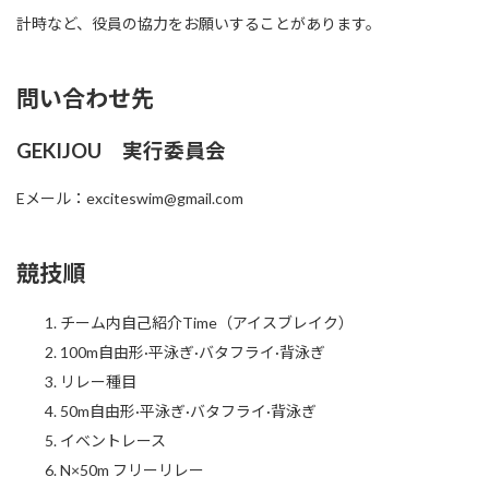
計時など、役員の協力をお願いすることがあります。
問い合わせ先
GEKIJOU 実行委員会
Eメール：exciteswim@gmail.com
競技順
チーム内自己紹介Time（アイスブレイク）
100m自由形·平泳ぎ·バタフライ·背泳ぎ
リレー種目
50m自由形·平泳ぎ·バタフライ·背泳ぎ
イベントレース
N×50m フリーリレー