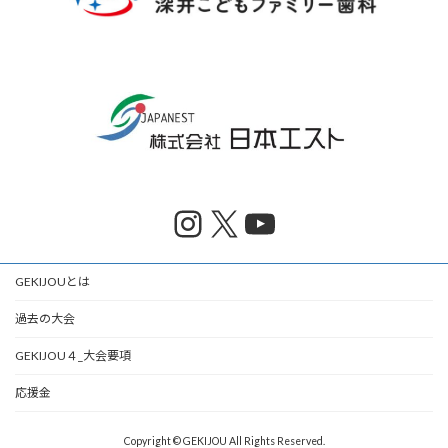
Instagram
X
YouTube
GEKIJOUとは
過去の大会
GEKIJOU４_大会要項
応援金
Copyright © GEKIJOU All Rights Reserved.