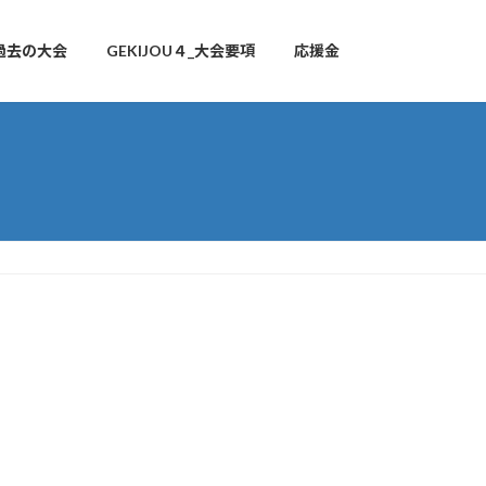
過去の大会
GEKIJOU４_大会要項
応援金