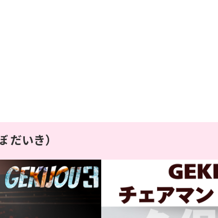
ぼ だいき）