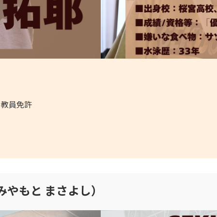
と教員免許
みやもと まさよし）